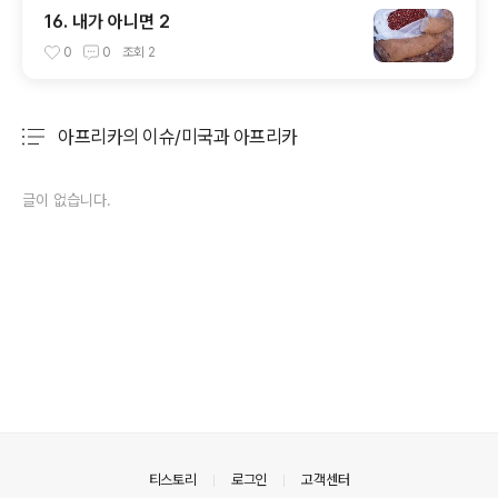
16. 내가 아니면 2
0
0
조회
2
아프리카의 이슈/미국과 아프리카
분류 전체보기
주요 글 목록
글이 없습니다.
의안내
티스토리
로그인
고객센터