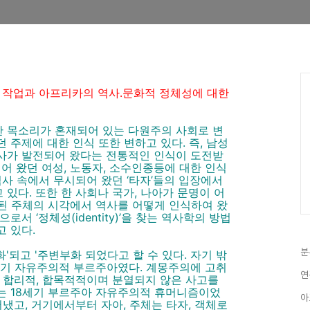
s)'화 작업과 아프리카의 역사․문화적 정체성에 대한
 목소리가 혼재되어 있는 다원주의 사회로 변
 주제에 대한 인식 또한 변하고 있다. 즉, 남성
사가 발전되어 왔다는 전통적인 인식이 도전받
분류되어 왔던 여성, 노동자, 소수인종등에 대한 인식
역사 속에서 무시되어 왔던 ‘타자’들의 입장에서
있다. 또한 한 사회나 국가, 나아가 문명이 어
된 주체의 시각에서 역사를 어떻게 인식하여 왔
서 ‘정체성(identity)’을 찾는 역사학의 방법
고 있다.
분
되고 '주변부화 되었다고 할 수 있다. 자기 밖
세기 자유주의적 부르주아였다. 계몽주의에 고취
연
 합리적, 합목적적이며 분열되지 않은 사고를
는 18세기 부르주아 자유주의적 휴머니즘이었
아
어냈고, 거기에서부터 자아, 주체는 타자, 객체로