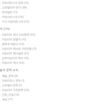
아프리칸스어 강좌
(16)
스와힐리어 연구
(38)
언어일반
(21)
아프리칸스어
(35)
시사 아프리칸스어
(23)
사
(214)
아프리카 역사 100장면
(40)
아프리카 분할사
(10)
침략과 저항사
(43)
아프리카 역사와 구전전통
(11)
아프리카 역사일반
(41)
남부아프리카 역사
(15)
아프리카 역사
(54)
술과 문학
(64)
예술_문학
(8)
아프리칸스 문학
(1)
스와힐리 문학
(1)
아프리카 구전문학
(24)
신화_전설
(13)
속담
(17)