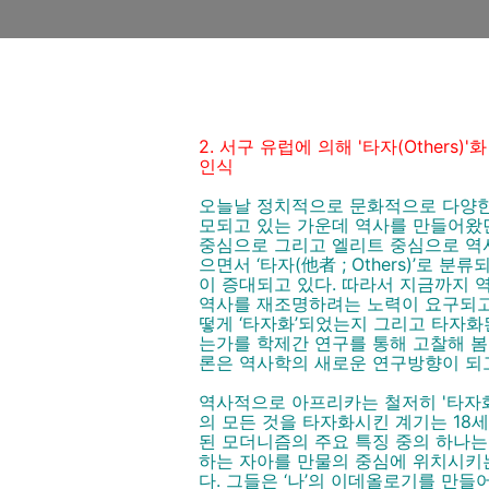
2. 서구 유럽에 의해 '타자(Other
인식
오늘날 정치적으로 문화적으로 다양한
모되고 있는 가운데 역사를 만들어왔던
중심으로 그리고 엘리트 중심으로 역
으면서 ‘타자(他者 ; Others)’로 
이 증대되고 있다. 따라서 지금까지 
역사를 재조명하려는 노력이 요구되고 
떻게 ‘타자화’되었는지 그리고 타자화
는가를 학제간 연구를 통해 고찰해 봄으로
론은 역사학의 새로운 연구방향이 되
역사적으로 아프리카는 철저히 '타자화'
의 모든 것을 타자화시킨 계기는 18
된 모더니즘의 주요 특징 중의 하나는
하는 자아를 만물의 중심에 위치시키
다. 그들은 ‘나’의 이데올로기를 만들