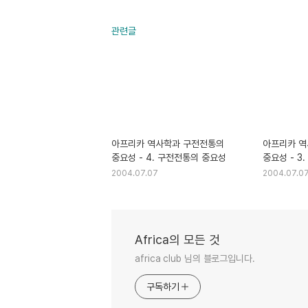
관련글
아프리카 역사학과 구전전통의
아프리카 역
중요성 - 4. 구전전통의 중요성
중요성 - 3
필요성
2004.07.07
2004.07.0
Africa의 모든 것
africa club 님의 블로그입니다.
구독하기