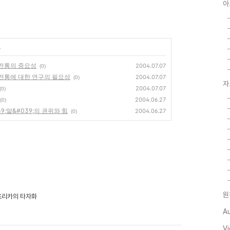
아
글
전전통의 중요성
2004.07.07
(0)
전전통에 대한 연구의 필요성
2004.07.07
(0)
자
2004.07.07
(0)
2004.06.27
(0)
;말&#039;의 권위와 힘
2004.06.27
(0)
원
아프리카의 타자화
A
V