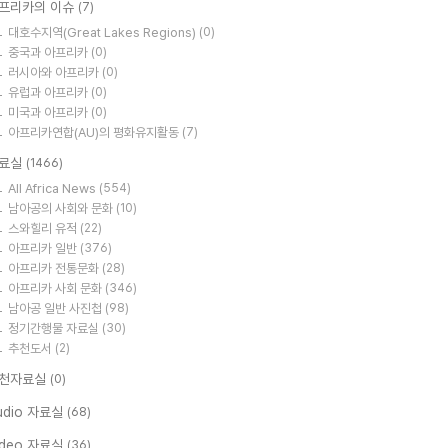
프리카의 이슈
(7)
대호수지역(Great Lakes Regions)
(0)
중국과 아프리카
(0)
러시아와 아프리카
(0)
유럽과 아프리카
(0)
미국과 아프리카
(0)
아프리카연합(AU)의 평화유지활동
(7)
료실
(1466)
All Africa News
(554)
남아공의 사회와 문화
(10)
스와힐리 유적
(22)
아프리카 일반
(376)
아프리카 전통문화
(28)
아프리카 사회 문화
(346)
남아공 일반 사진첩
(98)
정기간행물 자료실
(30)
추천도서
(2)
천자료실
(0)
udio 자료실
(68)
ideo 자료실
(36)