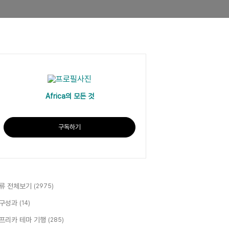
Africa의 모든 것
구독하기
류 전체보기
(2975)
구성과
(14)
프리카 테마 기행
(285)