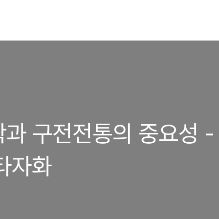
과 구전전통의 중요성 -
 타자화