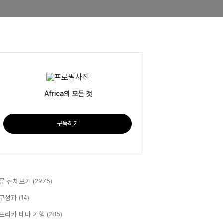
Africa의 모든 것
구독하기
류 전체보기
(2975)
구성과
(14)
프리카 테마 기행
(285)