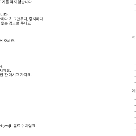
 / 돼지고기를 먹지 않습니다.
했습니다.
, 해방하다. 3. 그만두다, 중지하다.
. : 고기가 없는 것으로 주세요.
역
 어서 오세요.
다.
 마시지요.
좋아요, 차 한 잔 마시고 가지요.
예
 vinywaji : 음료수 차림표.