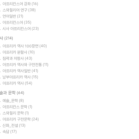
아프리칸스어 강좌
(16)
스와힐리어 연구
(38)
언어일반
(21)
아프리칸스어
(35)
시사 아프리칸스어
(23)
사
(214)
아프리카 역사 100장면
(40)
아프리카 분할사
(10)
침략과 저항사
(43)
아프리카 역사와 구전전통
(11)
아프리카 역사일반
(41)
남부아프리카 역사
(15)
아프리카 역사
(54)
술과 문학
(64)
예술_문학
(8)
아프리칸스 문학
(1)
스와힐리 문학
(1)
아프리카 구전문학
(24)
신화_전설
(13)
속담
(17)