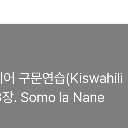
어 구문연습(Kiswahili
 8장. Somo la Nane