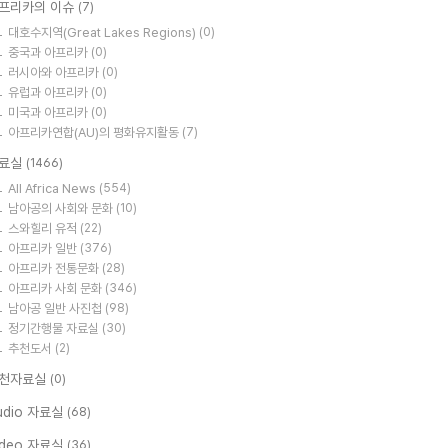
프리카의 이슈
(7)
대호수지역(Great Lakes Regions)
(0)
중국과 아프리카
(0)
러시아와 아프리카
(0)
유럽과 아프리카
(0)
미국과 아프리카
(0)
아프리카연합(AU)의 평화유지활동
(7)
료실
(1466)
All Africa News
(554)
남아공의 사회와 문화
(10)
스와힐리 유적
(22)
아프리카 일반
(376)
아프리카 전통문화
(28)
아프리카 사회 문화
(346)
남아공 일반 사진첩
(98)
정기간행물 자료실
(30)
추천도서
(2)
천자료실
(0)
udio 자료실
(68)
ideo 자료실
(36)