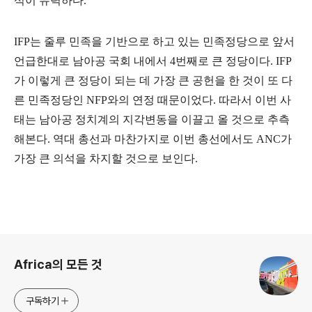
석이 유력하다.
IFP는 줄루 민족을 기반으로 하고 있는 민족정당으로 앞서
언급한대로 남아공 국회 내에서 4번째로 큰 정당이다. IFP
가 이렇게 큰 정당이 되는 데 가장 큰 공헌을 한 것이 또 다
른 민족정당인 NFP와의 연정 때문이었다. 따라서 이번 사
태는 남아공 정치계의 지각변동을 이끌고 올 것으로 추측
해본다. 역대 총선과 마찬가지로 이번 총선에서도 ANC가
가장 큰 의석을 차지할 것으로 보인다.
로그 정보
Africa의 모든 것
구독하기