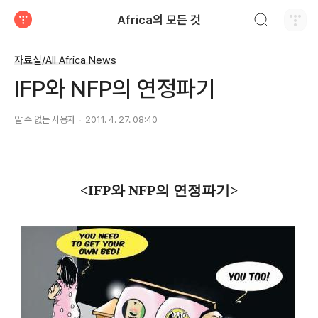
검색하기
Africa의 모든 것
티스토리
자료실/All Africa News
IFP와 NFP의 연정파기
알 수 없는 사용자
2011. 4. 27. 08:40
<IFP와 NFP의 연정파기>