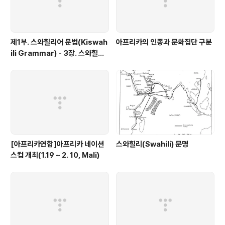
제1부. 스와힐리어 문법(Kiswah
아프리카의 인종과 문화집단 구분
ili Grammar) - 3장. 스와힐리
어의 언어학적 특징
[아프리카연합]아프리카 네이션
스와힐리(Swahili) 문명
스컵 개최(1.19 ~ 2. 10, Mali)