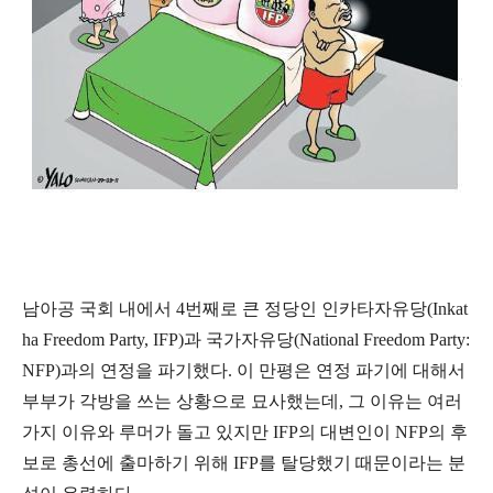
남아공 국회 내에서 4번째로 큰 정당인 인카타자유당(Inkat
ha Freedom Party, IFP)과 국가자유당(National Freedom Party:
NFP)과의 연정을 파기했다. 이 만평은 연정 파기에 대해서
부부가 각방을 쓰는 상황으로 묘사했는데, 그 이유는 여러
가지 이유와 루머가 돌고 있지만 IFP의 대변인이 NFP의 후
보로 총선에 출마하기 위해 IFP를 탈당했기 때문이라는 분