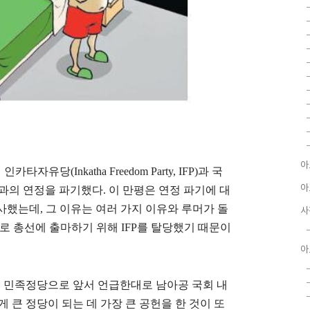
아
유당(Inkatha Freedom Party, IFP)과 국
아
y: NFP)과의 연정을 파기했다. 이 만평은 연정 파기에 대
사했는데, 그 이유는 여러 가지 이유와 루머가 돌
사
보로 총선에 출마하기 위해 IFP를 탈당했기 때문이
아
는 민족정당으로 앞서 언급한대로 남아공 국회 내
렇게 큰 정당이 되는 데 가장 큰 공헌을 한 것이 또