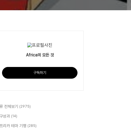
Africa의 모든 것
구독하기
류 전체보기
(2975)
구성과
(14)
프리카 테마 기행
(285)