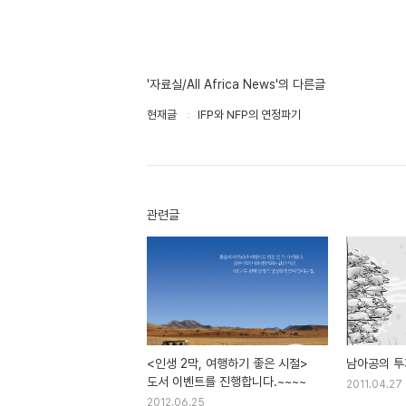
'자료실/All Africa News'의 다른글
현재글
IFP와 NFP의 연정파기
관련글
<인생 2막, 여행하기 좋은 시절>
남아공의 
도서 이벤트를 진행합니다.~~~~
2011.04.27
2012.06.25