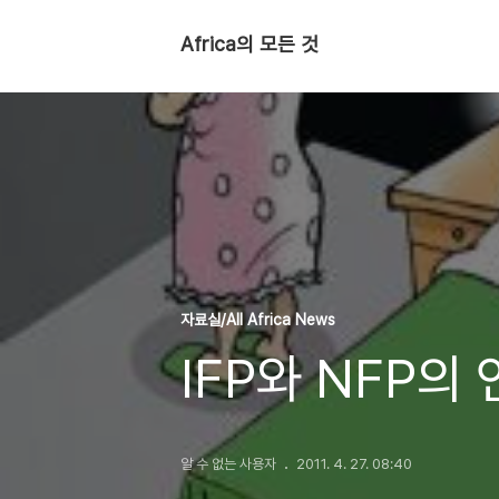
Africa의 모든 것
자료실/All Africa News
IFP와 NFP의
알 수 없는 사용자
2011. 4. 27. 08:40