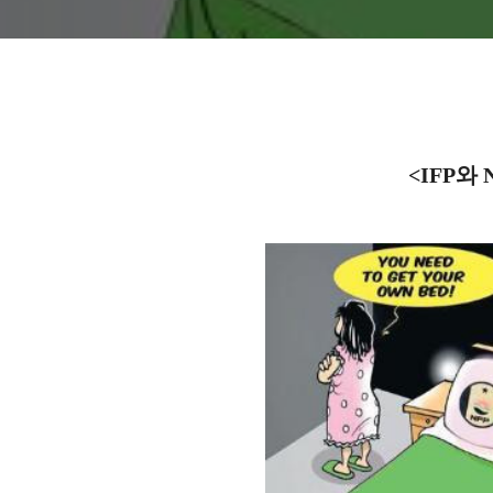
<IFP와