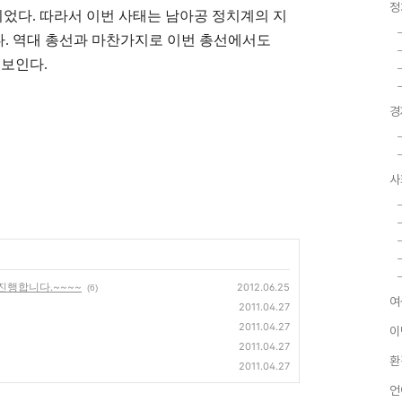
정
이었다. 따라서 이번 사태는 남아공 정치계의 지
. 역대 총선과 마찬가지로 이번 총선에서도
 보인다.
경
사
진행합니다.~~~~
2012.06.25
(6)
여
2011.04.27
2011.04.27
이
2011.04.27
환
2011.04.27
언