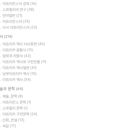
아프리칸스어 강좌
(16)
스와힐리어 연구
(38)
언어일반
(21)
아프리칸스어
(35)
시사 아프리칸스어
(23)
사
(214)
아프리카 역사 100장면
(40)
아프리카 분할사
(10)
침략과 저항사
(43)
아프리카 역사와 구전전통
(11)
아프리카 역사일반
(41)
남부아프리카 역사
(15)
아프리카 역사
(54)
술과 문학
(64)
예술_문학
(8)
아프리칸스 문학
(1)
스와힐리 문학
(1)
아프리카 구전문학
(24)
신화_전설
(13)
속담
(17)