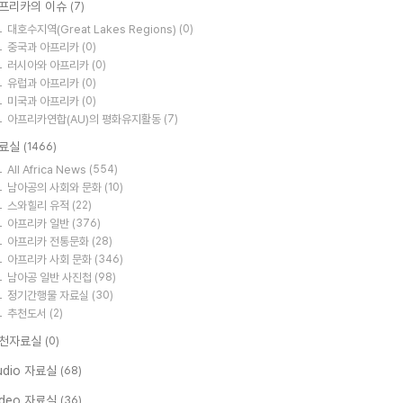
프리카의 이슈
(7)
대호수지역(Great Lakes Regions)
(0)
중국과 아프리카
(0)
러시아와 아프리카
(0)
유럽과 아프리카
(0)
미국과 아프리카
(0)
아프리카연합(AU)의 평화유지활동
(7)
료실
(1466)
All Africa News
(554)
남아공의 사회와 문화
(10)
스와힐리 유적
(22)
아프리카 일반
(376)
아프리카 전통문화
(28)
아프리카 사회 문화
(346)
남아공 일반 사진첩
(98)
정기간행물 자료실
(30)
추천도서
(2)
천자료실
(0)
udio 자료실
(68)
ideo 자료실
(36)