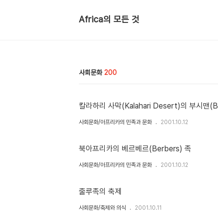
Africa의 모든 것
사회문화
200
칼라하리 사막(Kalahari Desert)의 부시맨(B
사회문화/아프리카의 민족과 문화
2001.10.12
북아프리카의 베르베르(Berbers) 족
사회문화/아프리카의 민족과 문화
2001.10.12
줄루족의 축제
사회문화/축제와 의식
2001.10.11