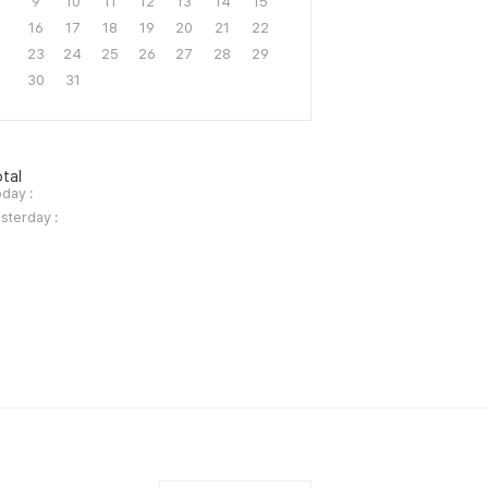
9
10
11
12
13
14
15
16
17
18
19
20
21
22
23
24
25
26
27
28
29
30
31
tal
day :
sterday :