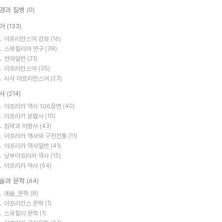
경과 질병
(0)
어
(133)
아프리칸스어 강좌
(16)
스와힐리어 연구
(38)
언어일반
(21)
아프리칸스어
(35)
시사 아프리칸스어
(23)
사
(214)
아프리카 역사 100장면
(40)
아프리카 분할사
(10)
침략과 저항사
(43)
아프리카 역사와 구전전통
(11)
아프리카 역사일반
(41)
남부아프리카 역사
(15)
아프리카 역사
(54)
술과 문학
(64)
예술_문학
(8)
아프리칸스 문학
(1)
스와힐리 문학
(1)