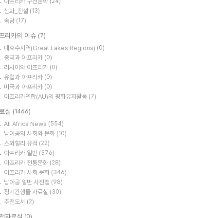
아프리카 구전문학
(24)
신화_전설
(13)
속담
(17)
프리카의 이슈
(7)
대호수지역(Great Lakes Regions)
(0)
중국과 아프리카
(0)
러시아와 아프리카
(0)
유럽과 아프리카
(0)
미국과 아프리카
(0)
아프리카연합(AU)의 평화유지활동
(7)
료실
(1466)
All Africa News
(554)
남아공의 사회와 문화
(10)
스와힐리 유적
(22)
아프리카 일반
(376)
아프리카 전통문화
(28)
아프리카 사회 문화
(346)
남아공 일반 사진첩
(98)
정기간행물 자료실
(30)
추천도서
(2)
천자료실
(0)