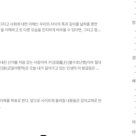
정
사 그리고 사회에 대한 이해는 우리의 지식의 폭과 깊이를 넓혀줄 뿐만
을 이해하고 또 다른 모습을 진지하게 바라볼 수 있다면, 그리고 참여
아프리카의 부족들의 삶 속에서 우리의 전통사회가 지키려고 했던 살맛
인간이 궁극적으로 지향해야 하는 것이 무엇인지 생각해 볼 수 있다.
 있다. 우리는 아프리카인들과 비교되는 것조차 싫어하며 분명히 아프
 믿고 있을 것이다. 그러나 ..
경
내린 산야를 처음 걷는 사람이여 不須胡亂行(불수호난행)이랴 절대
跡(금일아행적)은 오늘 내가 걸어가고 있는 인생의 이 발걸음은 遂
생여정이 될 것이기 때문이다. (서산대사 휴정스님의 시 ; 김구선생
 발걸음을 어지러이 하지 마라. 오늘 내가 걷고 있는 이 길은 바로 뒤에
사
리석고 단순한 질문이 될지 모르지만 몇 가지 질문을 던지면서 이 수업
들(어떻게 살 것인가), 삶의 이..
이해를 목표로 한다. 앞으로 사이트에 올려질 내용들은 강의교재로 만
.
여
이