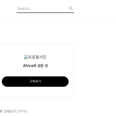
Africa의 모든 것
구독하기
류 전체보기
(2975)