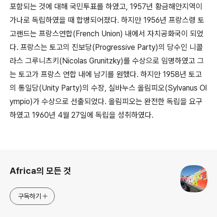
포함되는 것에 대해 국민투표를 하였고, 1957년 황금해안지역이
가나로 독립하였을 때 합병되어졌다. 하지만 1956년 프랑스령 토
고랜드는 프랑스연합(French Union) 내에서 자치공화국이 되었
다. 프랑스는 토고의 진보당(Progressive Party)의 당수인 니콜
라스 그루니츠키(Nicolas Grunitzky)를 수상으로 임명하였고 그
는 토고가 프랑스 연합 내에 남기를 원했다. 하지만 1958년 토고
의 통일당(Unity Party)의 수장, 실바누스 올림피오(Sylvanus Ol
ympio)가 수상으로 선출되었다. 올림피오는 완전한 독립을 요구
하였고 1960년 4월 27일에 독립을 성취하였다.
로그 정보
Africa의 모든 것
구독하기