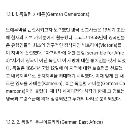
1.1.1. 1. 독일령 카메룬(German Cameroons)
노예무역을 근절시키고자 노력했던 영국 선교사들은 19세기 초반
에 현재의 서부 카메룬에서 활동했다. 그리고 1858년에 영국인들
은 유럽인들의 최초의 영구적인 정착지인 빅토리아(Victoria)를
이 지역에 건설했다. “아프리카에 대한 분할(scramble for Afric
a)”시기에 영국이 아닌 독일이 이 지방에 대한 통치권을 갖게 되었
다. 독일은 1884년 7월 12일에 이 지역에 대한 보호령을 선포했
고 내륙지역으로 통치지역을 확대하기 시작했다. 이때 얻게 된 새
로운 영토를 카메룬(Kamerun), 혹은 독일령 카메룬(German Ca
meroons)이라 불렸다. 제 1차 세계대전의 시작과 함께 그 영토는
영국과 프랑스군에 의해 점령되었고 두개의 나라로 분리되었다.
1.1.2. 2. 독일의 동부아프리카(German East Africa)