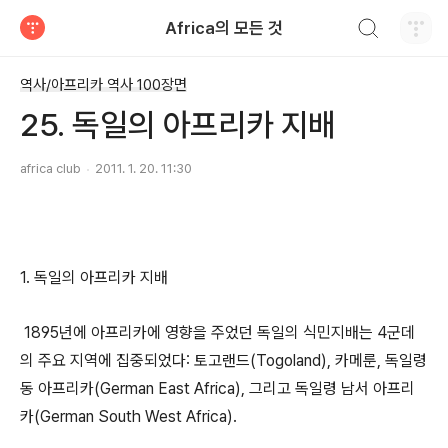
검색하기
Africa의 모든 것
티스토리
역사/아프리카 역사 100장면
25. 독일의 아프리카 지배
africa club
2011. 1. 20. 11:30
1. 독일의 아프리카 지배
1895년에 아프리카에 영향을 주었던 독일의 식민지배는 4군데
의 주요 지역에 집중되었다: 토고랜드(Togoland), 카메룬, 독일령
동 아프리카(German East Africa), 그리고 독일령 남서 아프리
카(German South West Africa).