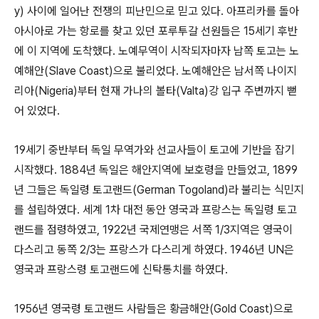
y) 사이에 일어난 전쟁의 피난민으로 믿고 있다. 아프리카를 돌아
아시아로 가는 항로를 찾고 있던 포루투갈 선원들은 15세기 후반
에 이 지역에 도착했다. 노예무역이 시작되자마자 남쪽 토고는 노
예해안(Slave Coast)으로 불리었다. 노예해안은 남서쪽 나이지
리아(Nigeria)부터 현재 가나의 볼타(Valta)강 입구 주변까지 뻗
어 있었다.
19세기 중반부터 독일 무역가와 선교사들이 토고에 기반을 잡기
시작했다. 1884년 독일은 해안지역에 보호령을 만들었고, 1899
년 그들은 독일령 토고랜드(German Togoland)라 불리는 식민지
를 설립하였다. 세계 1차 대전 동안 영국과 프랑스는 독일령 토고
랜드를 점령하였고, 1922년 국제연맹은 서쪽 1/3지역은 영국이
다스리고 동쪽 2/3는 프랑스가 다스리게 하였다. 1946년 UN은
영국과 프랑스령 토고랜드에 신탁통치를 하였다.
1956년 영국령 토고랜드 사람들은 황금해안(Gold Coast)으로