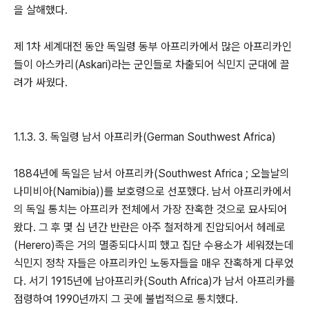
을 살해했다.
제 1차 세계대전 동안 독일령 동부 아프리카에서 많은 아프리카인
들이 아스카리(Askari)라는 군인들로 차출되어 식민지 군대에 끌
려가 싸웠다.
1.1.3. 3. 독일령 남서 아프리카(German Southwest Africa)
1884년에 독일은 남서 아프리카(Southwest Africa ; 오늘날의
나미비아(Namibia))를 보호령으로 선포했다. 남서 아프리카에서
의 독일 통치는 아프리카 전체에서 가장 잔혹한 것으로 묘사되어
왔다. 그 후 몇 십 년간 반란은 아주 철저하게 진압되어서 헤레로
(Herero)족은 거의 멸종되다시피 했고 집단 수용소가 세워졌는데
식민지 정착 자들은 아프리카인 노동자들을 매우 잔혹하게 다루었
다. 서기 1915년에 남아프리카(South Africa)가 남서 아프리카를
점령하여 1990년까지 그 곳에 불법적으로 통치했다.