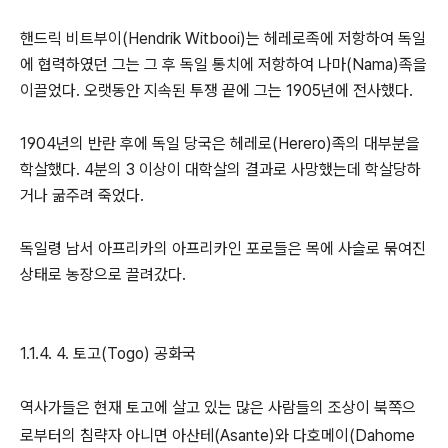
핸드릭 비트부이(Hendrik Witbooi)는 헤레로족에 저항하여 독일
에 협력하였던 그는 그 후 독일 통치에 저항하여 나마(Nama)족을
이끌었다. 오랫동안 지속된 투쟁 끝에 그는 1905년에 전사했다.
1904년의 반란 후에 독일 당국은 헤레로(Herero)족의 대부분을
학살했다. 4분의 3 이상이 대학살의 결과로 사망했는데 학살당하
거나 굶주려 죽었다.
독일령 남서 아프리카의 아프리카인 포로들은 목에 사슬로 묶여진
상태로 농장으로 끌려갔다.
1.1.4. 4. 토고(Togo) 공화국
역사가들은 현재 토고에 살고 있는 많은 사람들의 조상이 북쪽으
로부터의 침략자 아니면 아산테(Asante)와 다호메이(Dahome