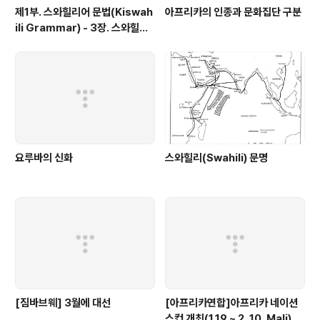
제1부. 스와힐리어 문법(Kiswah
아프리카의 인종과 문화집단 구분
ili Grammar) - 3장. 스와힐리
어의 언어학적 특징
요루바의 신화
스와힐리(Swahili) 문명
[짐바브웨] 3월에 대선
[아프리카연합]아프리카 네이션
스컵 개최(1.19 ~ 2. 10, Mali)