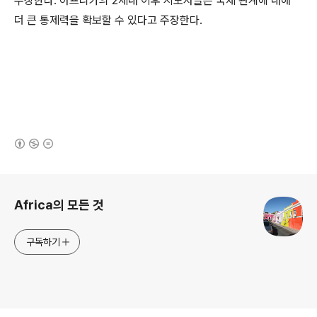
주장한다. 아프리카의
2
세대 이후 지도자들은 국제 관계에 대해
더 큰 통제력을 확보할 수 있다고 주장한다.
(새창열림)
로그 정보
Africa의 모든 것
구독하기