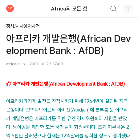
검색하기
Africa의 모든 것
티스토리
정치/시사용어사전
아프리카 개발은행(African Dev
elopment Bank : AfDB)
africa club
2001. 10. 29. 17:00
◎ 아프리카 개발은행(African Development Bank : AfDB)
아프리카의경제 발전을 진척시키기 위해 1964년에 설립된 지역
은행이다. 코뜨디브아르의 아비잔(Abidjan)에 본부를 둔 아프리
카 개발은행은 아프리카를 위한 유엔 경제위원회의 지원을 받았
다. 남아공을 제외한 모든 국가들이 회원국이다. 초기 자본금은 2
억 5천만 달러였으나 현재는 12억달러를 상회할 정도로 증가했다.