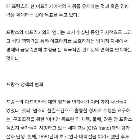
해 프랑스의 현 아프리카에서의 지위를 유지하는 것과 혹은 영향
력을 확대하는 것에 목표를 두고 있다.
프랑스의 아프리카와의 연대는 과거 수십년 동안 역사적으로 그리
고 식민 영향력을 통햐 아프리카를 보호하려는 방어적 자세에서
경제와 금융측면에 초점을 둔 적극적인 관계로의 변화를 모색하는
것이다.
프랑스 정책의 변화
프랑스의 아프리카에 대한 정책을 변화시킨 여러 가지 사건들이
있었다. 첫째, 원조의 선결조건으로 훌륭한 경제적 수행을 요구하
는, 구조조정을 위한 ‘아비장 독트린’의 채택. 둘째, 많은 전 프랑스
식민지 국가들이 시행하고 있는 세파 프랑(CFA franc)화의 평가
절화 단행. 셋째, 1990년대 초 르완다 대학살을 야기시켰던 후투