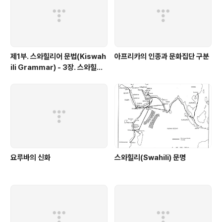
제1부. 스와힐리어 문법(Kiswah
아프리카의 인종과 문화집단 구분
ili Grammar) - 3장. 스와힐리
어의 언어학적 특징
요루바의 신화
스와힐리(Swahili) 문명