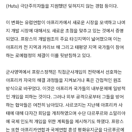
(Hutu) 극단주의자들을 지원했던 잊혀지지 않는 경험 등이다.
이 변화는 유럽연합이 아프리카에서 새로운 시장을 모색하고 나머
지 개발 시장에 대해서도 새로운 초점을 맞추고 있는 것에서 증명
되었다. 프랑스의 개발원조의 주요 타깃지역이 넓어졌으며 이는
아프리카 전 지역과 카리브 해 그리고 태평양 지역 국가들이 참여
하는 로메협정의 체결이 이를 뒷받침하고 있다.
군사영역에서 프랑스정책은 직접군사개입의 전략에서 선호하는
아프리카 자국의 해결 과정들을 지켜보거나 혹은 간접적인 원조
방식으로 바꾸었다. 이것은 아프리카 국가들의 내부문제에 일방적
인 개입을 피하는 것이다. 그러나 외부 공격으로부터 그들을 방어
하는 협약들은 여전히 남아있다. 사르코지는 지난해 아프리카 사
태에 대해 다자간 회담을 개최하였으며 수단 다르푸르와 소말리아
에 국제 인도적 개입을 위한 계획들을 제시하기도 하였다. 프랑스
는 또한 아프리카연합과 국제연합 혼성 평화유지군을 다르푸르에