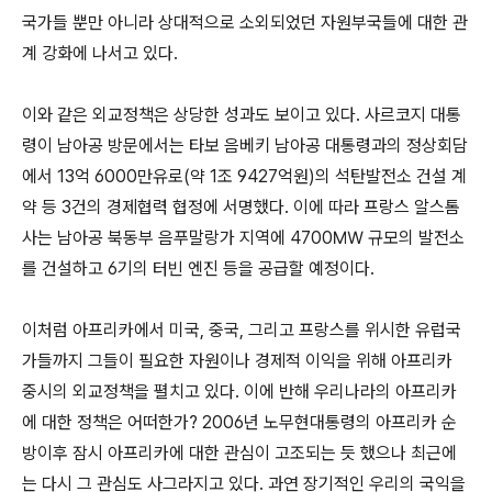
국가들 뿐만 아니라 상대적으로 소외되었던 자원부국들에 대한 관
계 강화에 나서고 있다.
이와 같은 외교정책은 상당한 성과도 보이고 있다. 사르코지 대통
령이 남아공 방문에서는 타보 음베키 남아공 대통령과의 정상회담
에서 13억 6000만유로(약 1조 9427억원)의 석탄발전소 건설 계
약 등 3건의 경제협력 협정에 서명했다. 이에 따라 프랑스 알스톰
사는 남아공 북동부 음푸말랑가 지역에 4700㎿ 규모의 발전소
를 건설하고 6기의 터빈 엔진 등을 공급할 예정이다.
이처럼 아프리카에서 미국, 중국, 그리고 프랑스를 위시한 유럽국
가들까지 그들이 필요한 자원이나 경제적 이익을 위해 아프리카
중시의 외교정책을 펼치고 있다. 이에 반해 우리나라의 아프리카
에 대한 정책은 어떠한가? 2006년 노무현대통령의 아프리카 순
방이후 잠시 아프리카에 대한 관심이 고조되는 듯 했으나 최근에
는 다시 그 관심도 사그라지고 있다. 과연 장기적인 우리의 국익을