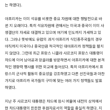
는 하였다).
아프리카는 이미 석유를 비롯한 중요 자원에 대한 쟁탈전으로 바
뀐 지 오래이다. 특히 석유자원에 관해서는 미국과 중국이 이미 사
생결단의 자세로 대결하고 있으며 여기에 인도까지 가세하고 있
다. 그러나 뜻밖에도 유럽의 과거 아프리카 식민종주국들의 경우
아직까지 미국이나 중국만큼 적극적인 대아프리카 정책들을 펼치
지 않았다. 그런데 최근 프랑스 니콜라 사르코지 프랑스 대통령이
차드에 이어 남아공과 앙골라를 방문하면서 아프리카에 대한 본격
적인 영향력 행사를 위한 외교에 들어섰다. 특히 아프리카에서 프
랑스의 군사적 활동의 중요성을 강조하였고 다른 선진국들과 마찬
가지로 아프리카 국가들의 구미에 맞는 여러 가지 정책들도 발표
하였다.
지난 주 사르코지 대통령은 차드에 잠시 머물며 내전의 상처에서
현 차드대통령의 든든한 후원자로서의 역할을 충실히 하였다. 지