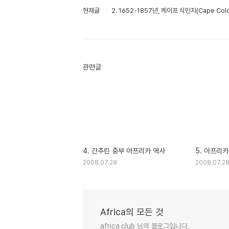
현재글
2. 1652-1857년, 케이프 식민지(Cape Colo
관련글
4. 간추린 중부 아프리카 역사
5. 아프리
2008.07.28
2008.07.2
Africa의 모든 것
africa club 님의 블로그입니다.