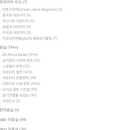
프리카의 이슈
(7)
대호수지역(Great Lakes Regions)
(0)
중국과 아프리카
(0)
러시아와 아프리카
(0)
유럽과 아프리카
(0)
미국과 아프리카
(0)
아프리카연합(AU)의 평화유지활동
(7)
료실
(1466)
All Africa News
(554)
남아공의 사회와 문화
(10)
스와힐리 유적
(22)
아프리카 일반
(376)
아프리카 전통문화
(28)
아프리카 사회 문화
(346)
남아공 일반 사진첩
(98)
정기간행물 자료실
(30)
추천도서
(2)
천자료실
(0)
udio 자료실
(68)
ideo 자료실
(36)