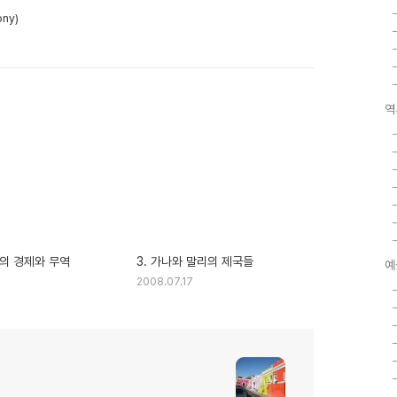
ny)
역
카의 경제와 무역
3. 가나와 말리의 제국들
예
8
2008.07.17