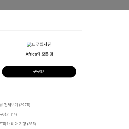
Africa의 모든 것
구독하기
류 전체보기
(2975)
구성과
(14)
프리카 테마 기행
(285)