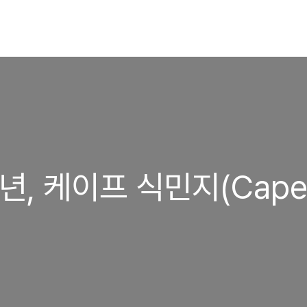
57년, 케이프 식민지(Cap