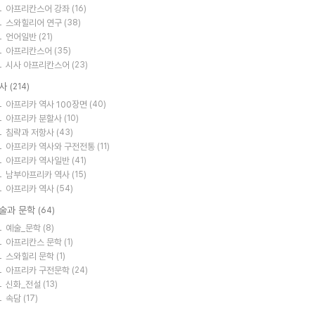
아프리칸스어 강좌
(16)
스와힐리어 연구
(38)
언어일반
(21)
아프리칸스어
(35)
시사 아프리칸스어
(23)
사
(214)
아프리카 역사 100장면
(40)
아프리카 분할사
(10)
침략과 저항사
(43)
아프리카 역사와 구전전통
(11)
아프리카 역사일반
(41)
남부아프리카 역사
(15)
아프리카 역사
(54)
술과 문학
(64)
예술_문학
(8)
아프리칸스 문학
(1)
스와힐리 문학
(1)
아프리카 구전문학
(24)
신화_전설
(13)
속담
(17)