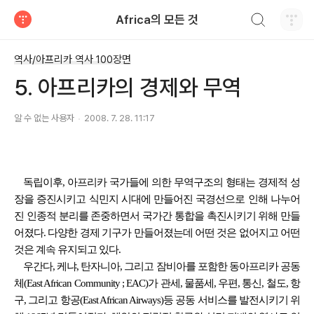
검색하기
Africa의 모든 것
티스토리
역사/아프리카 역사 100장면
5. 아프리카의 경제와 무역
알 수 없는 사용자
2008. 7. 28. 11:17
독립이후, 아프리카 국가들에 의한 무역구조의 형태는 경제적 성
장을 증진시키고 식민지 시대에 만들어진 국경선으로 인해 나누어
진 인종적 분리를 존중하면서 국가간 통합을 촉진시키기 위해 만들
어졌다. 다양한 경제 기구가 만들어졌는데 어떤 것은 없어지고 어떤
것은 계속 유지되고 있다.
우간다, 케냐, 탄자니아, 그리고 잠비아를 포함한 동아프리카 공동
체(East African Community ; EAC)가 관세, 물품세, 우편, 통신, 철도, 항
구, 그리고 항공(East African Airways)등 공동 서비스를 발전시키기 위