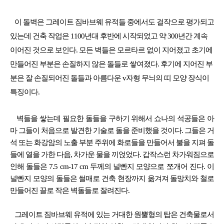
이 돌벽은 그레이트 짐바브웨 유적들 중에서도 걸작으로 평가되고
있는데 건축 작업은 1100년대 후반에 시작되었고 약 300년간 계속
이어진 것으로 보인다. 모든 벽들은 모르타르 없이 지어졌고 초기에
만들어진 부분은 손질하지 않은 돌들로 쌓여졌다. 후기에 지어진 부
분은 잘 손질되어진 돌들과 아름다운 v자형 무늬의 띠 모양 장식이
특징이다.
벽들을 쌓는데 필요한 돌들을 구하기 위해서 쇼나의 석공들은 아
마 그들이 처음으로 발견한 기술로 돌을 준비했을 것이다. 그들은 거
석 또는 화강암의 노출 부분 주위에 화로들을 만들어서 불을 지펴 돌
들에 열을 가한 다음, 차가운 물을 끼얹었다. 갑작스런 차가워짐으로
인해 돌들은 7.5 cm-17 cm 두께의 널빤지 모양으로 쪼개어 진다. 이
널빤지 모양의 돌들은 썰매로 건축 현장까지 옮겨져 돌망치와 철로
만들어진 끌로 작은 벽돌들로 잘려진다.
그레이트 짐바브웨 유적에 있는 거대한 원뿔형의 탑은 건축물로서