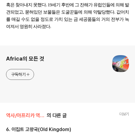
혹은 찾아내지 못했다. 19세기 후반에 그 잔해가 유럽인들에 의해 발
견되었고, 묻혀있던 보물들은 도굴꾼들에 의해 약탈당했다. 값어치
를 매길 수도 없을 정도로 가치 있는 금 세공품들의 거의 전부가 녹
여져서 영원히 사라졌다.
로그 정보
Africa의 모든 것
구독하기
더보기
역사/아프리카 역사 100장면
의 다른 글
6. 이집트 고왕국(Old Kingdom)
글 내용